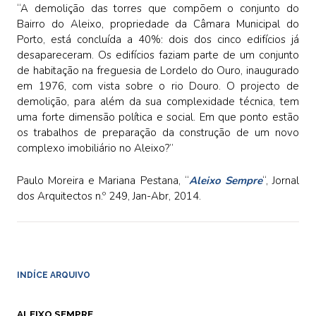
“A demolição das torres que compõem o conjunto do
Bairro do Aleixo, propriedade da Câmara Municipal do
Porto, está concluída a 40%: dois dos cinco edifícios já
desapareceram. Os edifícios faziam parte de um conjunto
de habitação na freguesia de Lordelo do Ouro, inaugurado
em 1976, com vista sobre o rio Douro. O projecto de
demolição, para além da sua complexidade técnica, tem
uma forte dimensão política e social. Em que ponto estão
os trabalhos de preparação da construção de um novo
complexo imobiliário no Aleixo?”
Paulo Moreira e Mariana Pestana, “
Aleixo Sempre
“, Jornal
dos Arquitectos n.º 249, Jan-Abr, 2014.
INDÍCE ARQUIVO
ALEIXO SEMPRE