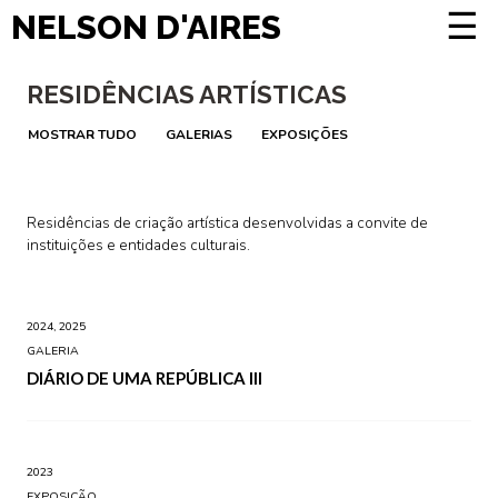
☰
NELSON D'AIRES
RESIDÊNCIAS ARTÍSTICAS
MOSTRAR TUDO
GALERIAS
EXPOSIÇÕES
Residências de criação artística desenvolvidas a convite de
instituições e entidades culturais.
2024, 2025
GALERIA
DIÁRIO DE UMA REPÚBLICA III
2023
EXPOSIÇÃO